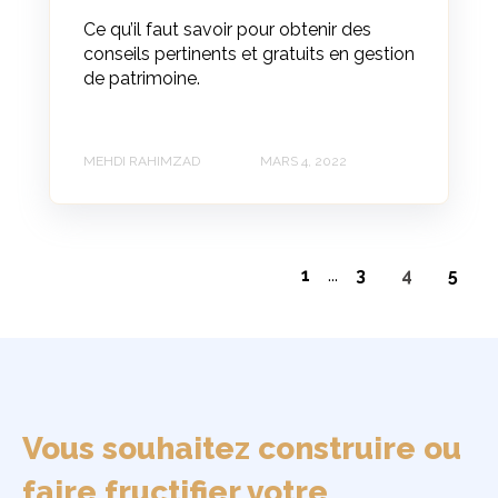
Ce qu’il faut savoir pour obtenir des
conseils pertinents et gratuits en gestion
de patrimoine.
MEHDI RAHIMZAD
MARS 4, 2022
1
...
3
4
5
Vous souhaitez construire ou
faire fructifier votre