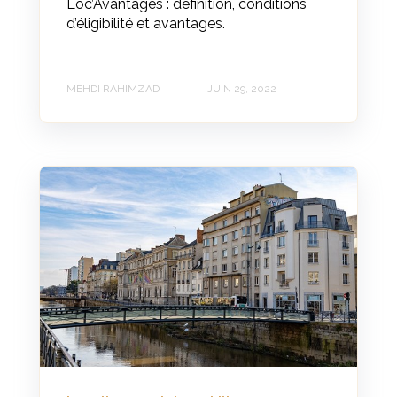
Loc’Avantages : définition, conditions
d’éligibilité et avantages.
MEHDI RAHIMZAD
JUIN 29, 2022