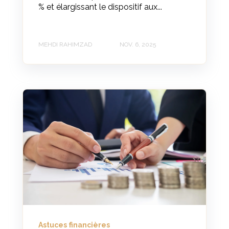
% et élargissant le dispositif aux...
MEHDI RAHIMZAD
NOV. 6, 2025
Astuces financières