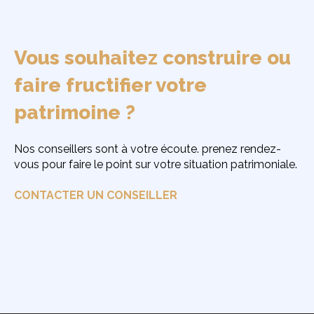
Vous souhaitez construire ou
faire fructifier votre
patrimoine ?
Nos conseillers sont à votre écoute. prenez rendez-
vous pour faire le point sur votre situation patrimoniale.
CONTACTER UN CONSEILLER