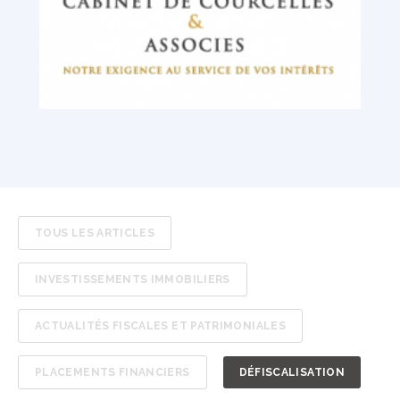
TOUS LES ARTICLES
INVESTISSEMENTS IMMOBILIERS
ACTUALITÉS FISCALES ET PATRIMONIALES
PLACEMENTS FINANCIERS
DÉFISCALISATION